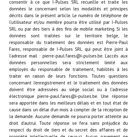
consentir à ce que I-Pulses SRL recueille et traite les
données le concernant selon les modalités et principes
décrits dans le présent article. Le numéro de téléphone de
l’utilisateur et/ou membre pourra être utilisé par I-Pulses
SRL ou par des tiers à des fins de mobile marketing. Si les
données sont traitées sur le territoire belge, le
responsable du traitement des données est Pierre-Paul
Fares, responsable de I-Pulses SRL qui peut être joint à
l’adresse mail : pierre-paul.fares@i-pulses.be. L’accès aux
données personnelles sera strictement limité aux
employés du responsable de traitement, habilités à les
traiter en raison de leurs fonctions. Toutes questions
concernant l’enregistrement et le traitement des données
doivent être adressées au siège social ou à l’adresse
électronique pierre-paul.fares@i-pulses.be. Une réponse
sera apportée dans les meilleurs délais et en tout état de
cause dans un délai d’un mois à compter de la réception de
la demande. Aucune demande ne pourra porter atteinte au
droit d’autrui. Toute réponse se fera sans préjudice du
respect du droit de tiers et du secret des affaires et de
propriété intellectuelle de ceux-ci. Aucun payement ne