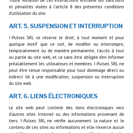
Toute violation de ces interdictions entraîne les sanctions
et pénalités visées à l’article 8 des présentes conditions
d’utilisation du site.
ART. 5. SUSPENSION ET INTERRUPTION
I-Pulses SRL se réserve le droit, à tout moment et pour
quelque motif que ce soit, de modifier ou interrompre,
temporairement ou de manière permanente, l’accès à tout
ou partie du site web, et ce sans être obligée d’en informer
préalablement les utilisateurs et membres. I-Pulses SRL ne
peut être tenue responsable pour tout dommage direct ou
indirect lié à une modification, suspension ou interruption
du site web.
ART. 6. LIENS ÉLECTRONIQUES
Le site web peut contenir des liens électroniques vers
d’autres sites Internet ou des informations provenant de
tiers. I-Pulses SRL ne vérifie aucunement la nature et le
contenu de ces sites ou informations et elle n’exerce aucun