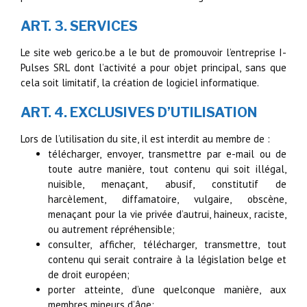
ART. 3. SERVICES
Le site web gerico.be a le but de promouvoir l’entreprise I-
Pulses SRL dont l’activité a pour objet principal, sans que
cela soit limitatif, la création de logiciel informatique.
ART. 4. EXCLUSIVES D’UTILISATION
Lors de l’utilisation du site, il est interdit au membre de :
télécharger, envoyer, transmettre par e-mail ou de
toute autre manière, tout contenu qui soit illégal,
nuisible, menaçant, abusif, constitutif de
harcèlement, diffamatoire, vulgaire, obscène,
menaçant pour la vie privée d’autrui, haineux, raciste,
ou autrement répréhensible;
consulter, afficher, télécharger, transmettre, tout
contenu qui serait contraire à la législation belge et
de droit européen;
porter atteinte, d’une quelconque manière, aux
membres mineurs d’âge;