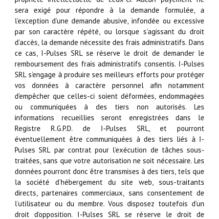
sera exigé pour répondre à la demande formulée, a
l’exception d’une demande abusive, infondée ou excessive
par son caractère répété, ou lorsque s’agissant du droit
d’accès, la demande nécessite des frais administratifs. Dans
ce cas, I-Pulses SRL se réserve le droit de demander le
remboursement des frais administratifs consentis. I-Pulses
SRL s’engage à produire ses meilleurs efforts pour protéger
vos données à caractère personnel afin notamment
d’empêcher que celles-ci soient déformées, endommagées
ou communiquées à des tiers non autorisés. Les
informations recueillies seront enregistrées dans le
Registre R.G.P.D. de I-Pulses SRL, et pourront
éventuellement être communiquées à des tiers liés à I-
Pulses SRL par contrat pour l’exécution de tâches sous-
traitées, sans que votre autorisation ne soit nécessaire. Les
données pourront donc être transmises à des tiers, tels que
la société d’hébergement du site web, sous-traitants
directs, partenaires commerciaux, sans consentement de
l’utilisateur ou du membre. Vous disposez toutefois d’un
droit d’opposition. I-Pulses SRL se réserve le droit de