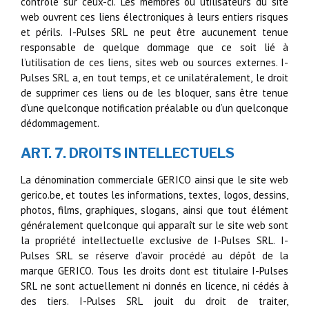
contrôle sur ceux-ci. Les membres ou utilisateurs du site
web ouvrent ces liens électroniques à leurs entiers risques
et périls. I-Pulses SRL ne peut être aucunement tenue
responsable de quelque dommage que ce soit lié à
l’utilisation de ces liens, sites web ou sources externes. I-
Pulses SRL a, en tout temps, et ce unilatéralement, le droit
de supprimer ces liens ou de les bloquer, sans être tenue
d’une quelconque notification préalable ou d’un quelconque
dédommagement.
ART. 7. DROITS INTELLECTUELS
La dénomination commerciale GERICO ainsi que le site web
gerico.be, et toutes les informations, textes, logos, dessins,
photos, films, graphiques, slogans, ainsi que tout élément
généralement quelconque qui apparaît sur le site web sont
la propriété intellectuelle exclusive de I-Pulses SRL. I-
Pulses SRL se réserve d’avoir procédé au dépôt de la
marque GERICO. Tous les droits dont est titulaire I-Pulses
SRL ne sont actuellement ni donnés en licence, ni cédés à
des tiers. I-Pulses SRL jouit du droit de traiter,