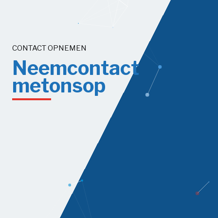
CONTACT OPNEMEN
N
e
e
m
c
o
n
t
a
c
t
m
e
t
o
n
s
o
p