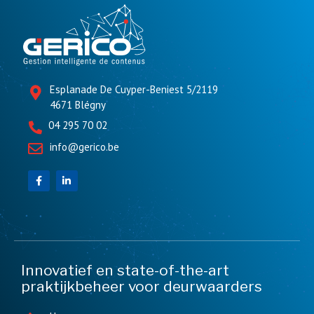
Esplanade De Cuyper-Beniest 5/2119
4671 Blégny
04 295 70 02
info@gerico.be
Innovatief en state-of-the-art
praktijkbeheer voor deurwaarders